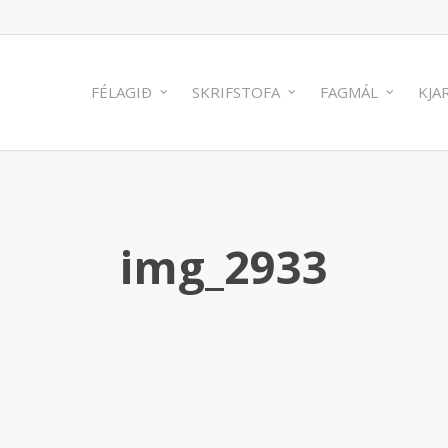
FÉLAGIÐ
SKRIFSTOFA
FAGMÁL
KJA
img_2933