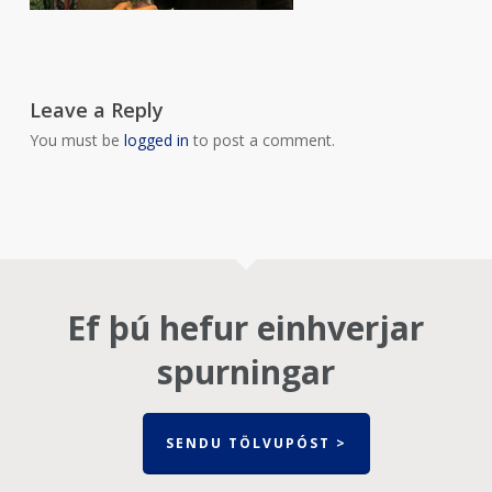
Leave a Reply
You must be
logged in
to post a comment.
Ef þú hefur einhverjar
spurningar
SENDU TÖLVUPÓST >