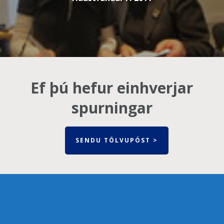
Ef þú hefur einhverjar
spurningar
SENDU TÖLVUPÓST >