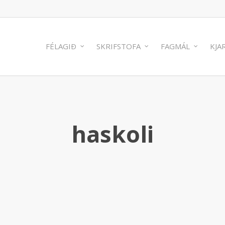
FÉLAGIÐ
SKRIFSTOFA
FAGMÁL
KJA
haskoli