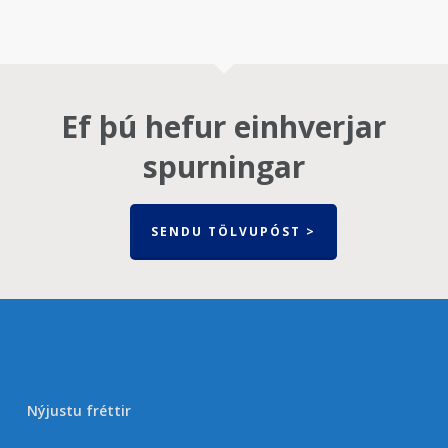
Ef þú hefur einhverjar
spurningar
SENDU TÖLVUPÓST >
Nýjustu fréttir