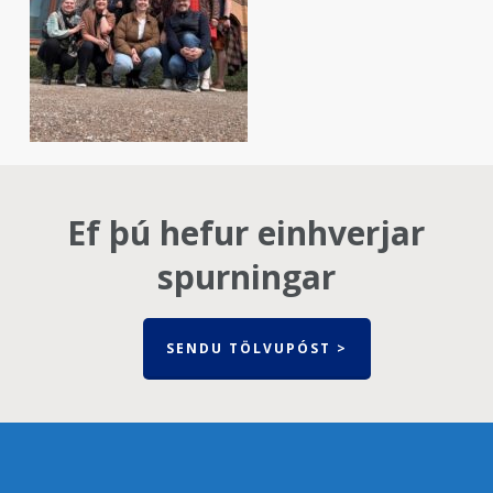
Ef þú hefur einhverjar
spurningar
SENDU TÖLVUPÓST >