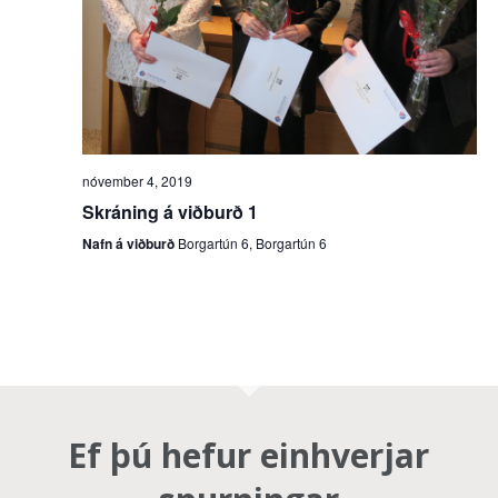
nóvember 4, 2019
Skráning á viðburð 1
Nafn á viðburð
Borgartún 6, Borgartún 6
Ef þú hefur einhverjar