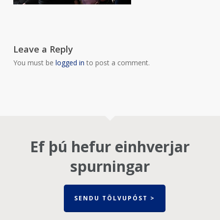
Leave a Reply
You must be
logged in
to post a comment.
Ef þú hefur einhverjar
spurningar
SENDU TÖLVUPÓST >