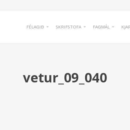
FÉLAGIÐ
SKRIFSTOFA
FAGMÁL
KJA
vetur_09_040