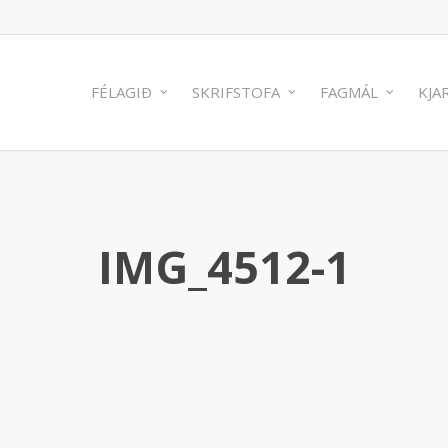
FÉLAGIÐ
SKRIFSTOFA
FAGMÁL
KJA
IMG_4512-1