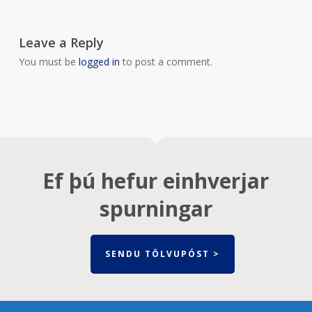
Leave a Reply
You must be
logged in
to post a comment.
Ef þú hefur einhverjar
spurningar
SENDU TÖLVUPÓST >